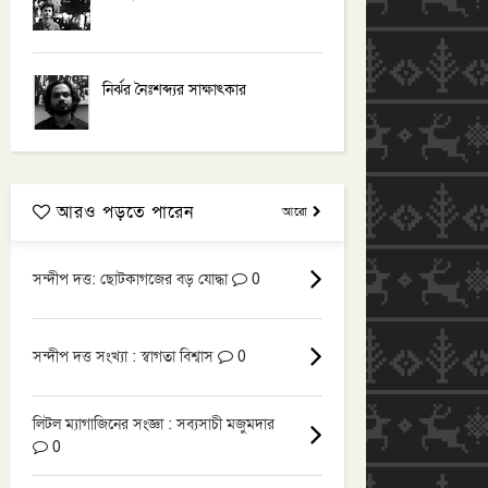
নির্ঝর নৈঃশব্দ্যর সাক্ষাৎকার
আরও পড়তে পারেন
আরো
সন্দীপ দত্ত: ছোটকাগজের বড় যোদ্ধা
0
সন্দীপ দত্ত সংখ্যা : স্বাগতা বিশ্বাস
0
লিটল ম্যাগাজিনের সংজ্ঞা : সব্যসাচী মজুমদার
0