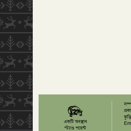
.
সম্
প্রক
কুড়
একটি অবস্থান
Em
স্ট্যাণ্ড পয়েন্ট