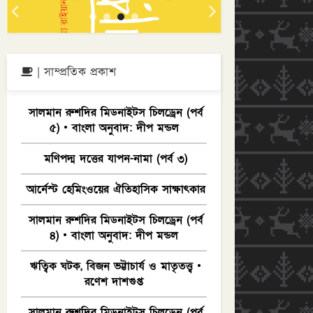
| সাম্প্রতিক প্রকাশ
সালমান রুশদির মিডনাইটস চিলড্রেন (পর্ব
৫) • বাংলা অনুবাদ: দীপ মন্ডল
মণিপদ্ম দত্তের যাপন-নামা (পর্ব ৩)
আর্নেস্ট হেমিংওয়ের ঐতিহাসিক সাক্ষাৎকার
সালমান রুশদির মিডনাইটস চিলড্রেন (পর্ব
৪) • বাংলা অনুবাদ: দীপ মন্ডল
ঋত্বিক ঘটক, বিজন ভট্টাচার্য ও মাতৃতত্ত্ব •
রণেশ দাশগুপ্ত
সালমান রুশদির মিডনাইটস চিলড্রেন (পর্ব